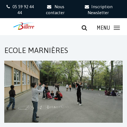
Gestion des traceurs
05 59 92 44
Nous
Inscription
44
contacter
Newsletter
MENU
ECOLE MARNIÈRES