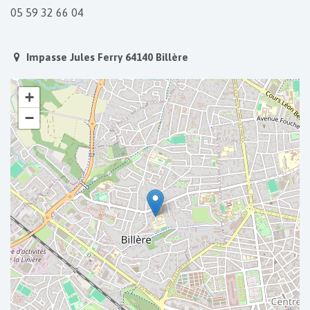
05 59 32 66 04
Impasse Jules Ferry 64140 Billère
+
−