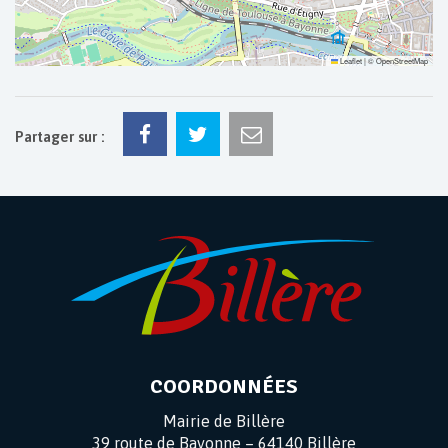
Leaflet
|
©
OpenStreetMap
Partager sur :
COORDONNÉES
Mairie de Billère
39 route de Bayonne – 64140 Billère