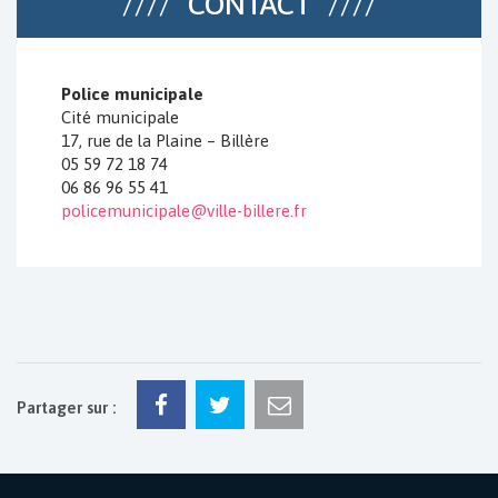
CONTACT
Police municipale
Cité municipale
17, rue de la Plaine – Billère
05 59 72 18 74
06 86 96 55 41
policemunicipale@ville-billere.fr
Partager sur :