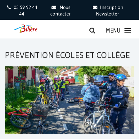
Gestion des traceurs
05 59 92 44
Nous
Inscription
44
contacter
Newsletter
MENU
PRÉVENTION ÉCOLES ET COLLÈGE