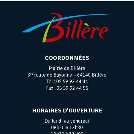
COORDONNÉES
Mairie de Billère
39 route de Bayonne – 64140 Billère
Tél :
05 59 92 44 44
Fax :
05 59 92 44 55
HORAIRES D’OUVERTURE
Du lundi au vendredi
08h30 à 12h30
13h30 à 17H00