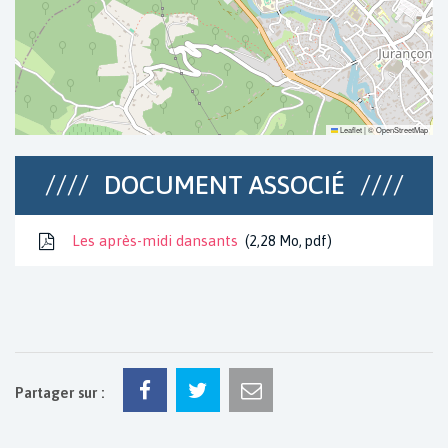
Leaflet
|
©
OpenStreetMap
DOCUMENT ASSOCIÉ
Les après-midi dansants
2,28
Mo
, pdf
Partager sur :