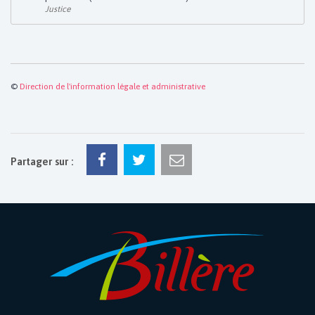
Justice
©
Direction de l'information légale et administrative
Partager sur :