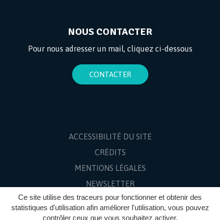
NOUS CONTACTER
Pour nous adresser un mail, cliquez ci-dessous
CONTACTER
ACCESSIBILITÉ DU SITE
CRÉDITS
MENTIONS LÉGALES
NEWSLETTER
Ce site utilise des traceurs pour fonctionner et obtenir des
PLAN DU SITE
statistiques d'utilisation afin améliorer l'utilisation, vous pouvez
contrôler ceux que vous souhaitez activer.