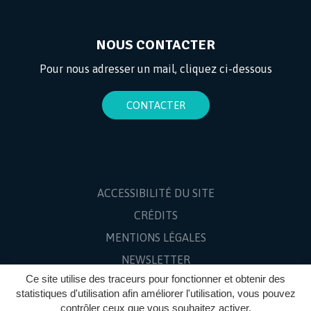
NOUS CONTACTER
Pour nous adresser un mail, cliquez ci-dessous
CONTACTER
ACCESSIBILITÉ DU SITE
CRÉDITS
MENTIONS LÉGALES
NEWSLETTER
Ce site utilise des traceurs pour fonctionner et obtenir des
PLAN DU SITE
statistiques d'utilisation afin améliorer l'utilisation, vous pouvez
contrôler ceux que vous souhaitez activer.