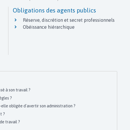
Obligations des agents publics
Réserve, discrétion et secret professionnels
Obéissance hiérarchique
sé à son travail ?
ègles ?
elle obligée d'avertir son administration ?
t ?
e travail ?