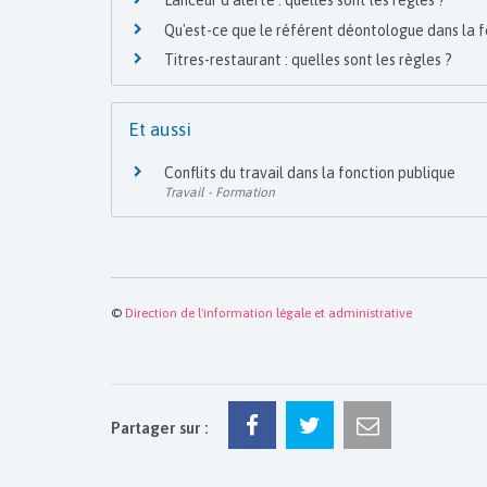
Lanceur d'alerte : quelles sont les règles ?
Qu'est-ce que le référent déontologue dans la f
Titres-restaurant : quelles sont les règles ?
Et aussi
Conflits du travail dans la fonction publique
Travail - Formation
©
Direction de l'information légale et administrative
Partager sur :