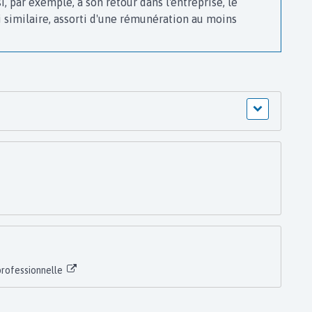
i, par exemple, à son retour dans l'entreprise, le
 similaire, assorti d'une rémunération au moins
 professionnelle