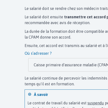
Le salarié doit se rendre chez son médecin trait
Le salarié doit ensuite
transmettre cet accord p
recommandée avec avis de réception.
La durée de la formation doit être compatible av
la CPAM donne son accord.
Ensuite, cet accord est transmis au salarié et à 
Où s’adresser ?
Caisse primaire d'assurance maladie (CPA
Le salarié continue de percevoir les indemnités 
temps qu'il est en formation.
À savoir
Le contrat de travail du salarié est
suspendu
pe