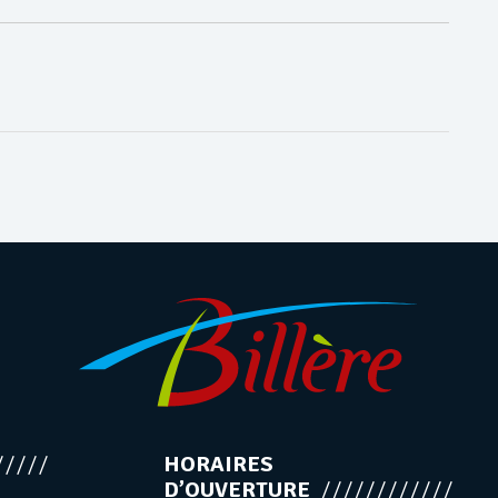
HORAIRES
D’OUVERTURE