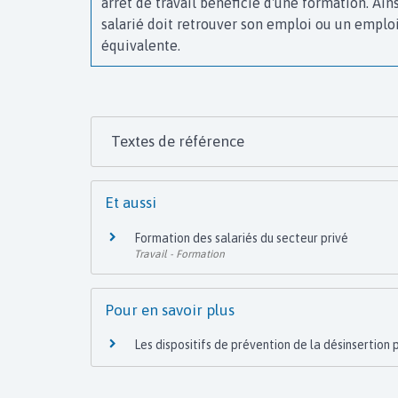
arrêt de travail bénéficie d'une formation. Ains
salarié doit retrouver son emploi ou un emploi
équivalente.
Textes de référence
Et aussi
Formation des salariés du secteur privé
Travail - Formation
Pour en savoir plus
Les dispositifs de prévention de la désinsertion