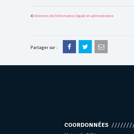
©
Direction de l'information légale et administrative
Partager sur :
COORDONNÉES