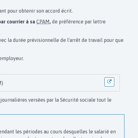
ant pour obtenir son accord écrit.
ar courrier à sa
CPAM
,
de préférence par lettre
ec la durée prévisionnelle de l'arrêt de travail pour que
l'employeur.
M)
journalières versées par la Sécurité sociale tout le
ndant les périodes au cours desquelles le salarié en