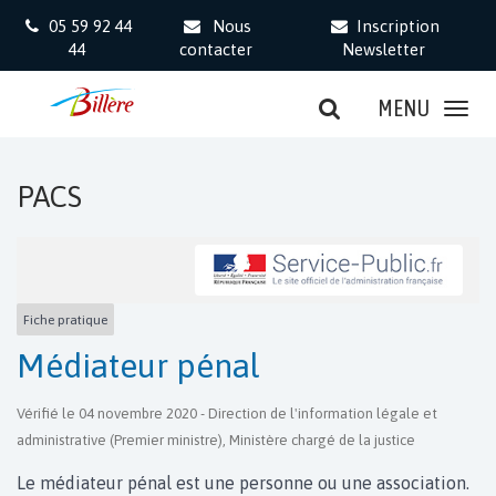
Gestion des traceurs
05 59 92 44
Nous
Inscription
44
contacter
Newsletter
MENU
PACS
Fiche pratique
Médiateur pénal
Vérifié le 04 novembre 2020 - Direction de l'information légale et
administrative (Premier ministre), Ministère chargé de la justice
Le médiateur pénal est une personne ou une association.