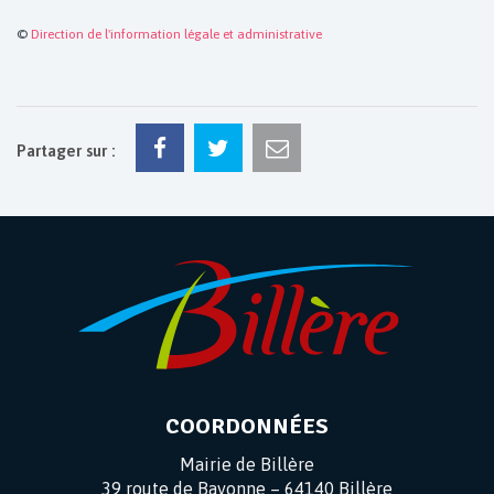
©
Direction de l'information légale et administrative
Partager sur :
COORDONNÉES
Mairie de Billère
39 route de Bayonne – 64140 Billère