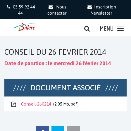
Gestion des traceurs
05 59 92 44
Nous
Inscription
44
contacter
Newsletter
MENU
CONSEIL DU 26 FEVRIER 2014
Date de parution : le mercredi 26 février 2014
DOCUMENT ASSOCIÉ
Conseil-260214
2,05 Mo, pdf