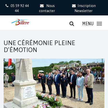
Gestion des traceurs
05 59 92 44
Nous
Inscription
44
contacter
Newsletter
MENU
UNE CÉRÉMONIE PLEINE
D’ÉMOTION