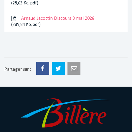
28,63
Ko
, pdf
Arnaud Jacottin Discours 8 mai 2026
289,84
Ko
, pdf
Partager sur :