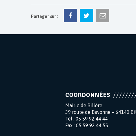
Partager sur :
COORDONNÉES
Mairie de Billère
39 route de Bayonne – 64140 Bi
Tél :
05 59 92 44 44
Fax :
05 59 92 44 55