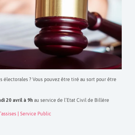
es électorales ? Vous pouvez être tiré au sort pour être
ndi 20 avril à 9h
au service de l’Etat Civil de Billère
’assises | Service Public