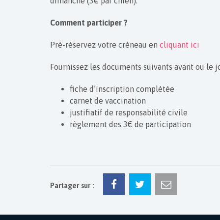
dimanche (3€ par chien).
Comment participer ?
Pré-réservez votre créneau en
cliquant ici
Fournissez les documents suivants avant ou le jou
fiche d’inscription complétée
carnet de vaccination
justifiatif de responsabilité civile
règlement des 3€ de participation
Partager sur :