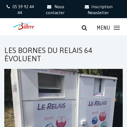
Gestion des traceurs
05 59 92 44
Nous
Inscription
44
contacter
Newsletter
MENU
LES BORNES DU RELAIS 64
ÉVOLUENT